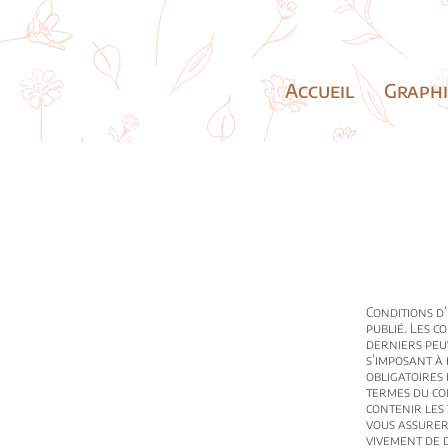
Accueil
Graph
Conditions d’
publié. Les c
derniers peu
s’imposant à 
obligatoires 
termes du con
contenir les 
vous assurer
vivement de 