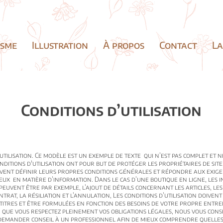
isme
Illustration
À propos
Contact
La
Conditions d’utilisation
utilisation. Ce modèle est un exemple de texte qui n’est pas complet et n
onditions d'utilisation ont pour but de protéger les propriétaires de site
vent définir leurs propres conditions générales et répondre aux exig
eux en matière d’information. Dans le cas d’une boutique en ligne, les 
peuvent être par exemple, l’ajout de détails concernant les articles, les 
trat, la résiliation et l’annulation, Les conditions d’utilisation doive
titres et être formulées en fonction des besoins de votre propre entrep
 que vous respectez pleinement vos obligations légales, nous vous cons
demander conseil à un professionnel afin de mieux comprendre quelles